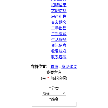
招聘信息
求职信息
房产租售
交友婚恋
二手出售
二手求购
生活服务
资讯信息
收费标准
联系客服
当前位置：
首页
-
意见建议
我要留言
(带
*
为必填项)
*
分类
*
姓名