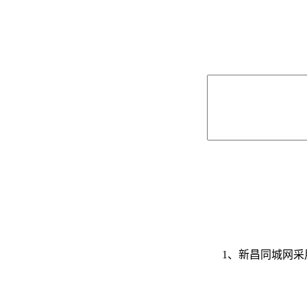
1、新昌同城网