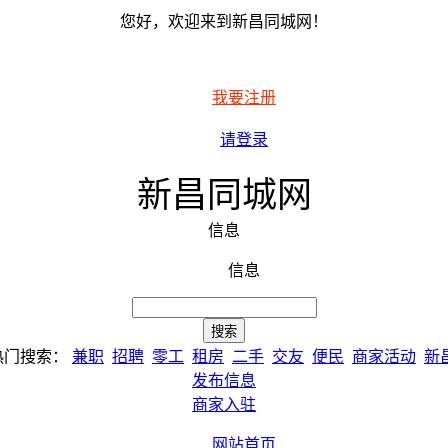
您好，欢迎来到新昌同城网！
我要注册
请登录
新昌同城网
信息
信息
热门搜索：
兼职
招聘
零工
租房
二手
交友
便民
商家活动
新
发布信息
商家入驻
网站首页