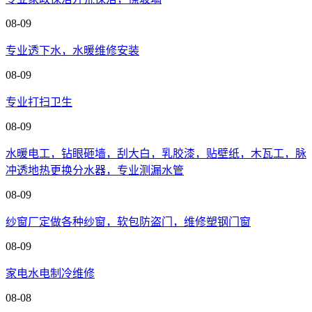
08-09
专业透下水，水暖维修安装
08-09
专业打扫卫生
08-09
水暖电工，钻眼砸墙，刮大白，乳胶漆，贴壁纸，木瓦工，脉
冲透地热更换分水器，专业测漏水管
08-09
纱窗厂定做各种纱窗，软包防盗门，维修塑钢门窗
08-09
家电水电制冷维修
08-08