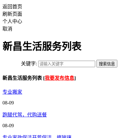
返回首页
刷新页面
个人中心
取消
新昌生活服务列表
关键字:
新昌生活服务列表 [
我要发布信息
]
专业搬家
08-09
跑腿代驾，代购送餐
08-09
专业家政保洁开荒保洁，擦玻璃