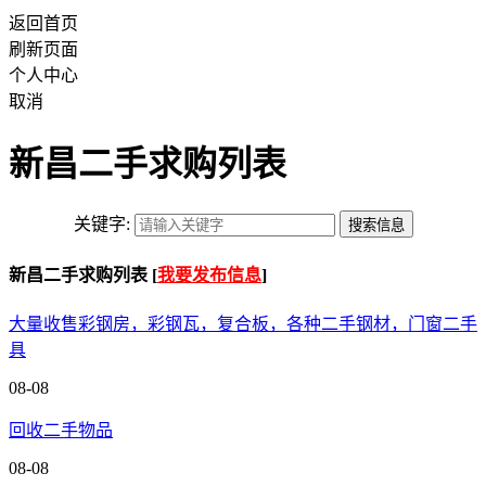
返回首页
刷新页面
个人中心
取消
新昌二手求购列表
关键字:
新昌二手求购列表 [
我要发布信息
]
大量收售彩钢房，彩钢瓦，复合板，各种二手钢材，门窗二手
具
08-08
回收二手物品
08-08