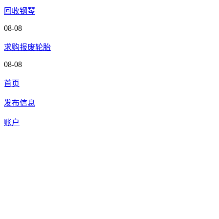
回收钢琴
08-08
求购报废轮胎
08-08
首页
发布信息
账户