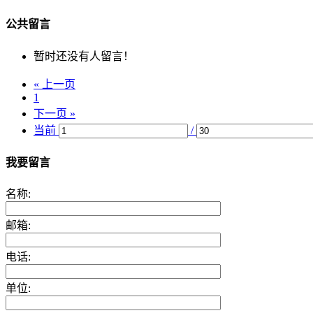
公共留言
暂时还没有人留言！
« 上一页
1
下一页 »
当前
/
我要留言
名称:
邮箱:
电话:
单位: