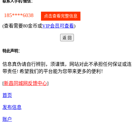
联系人手机/微信：
185****6038
点击查看完整信息
(查看需要80金币或
VIP会员可查看
)
特此声明：
信息真伪请自行辨别，须谨慎，网站对此不承担任何保证或连
带责任! 希望我们的平台能为您带来更多的便利！
[
新昌同城网反馈中心
]
首页
发布信息
账户