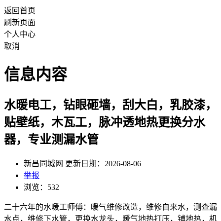
返回首页
刷新页面
个人中心
取消
信息内容
水暖电工，钻眼砸墙，刮大白，乳胶漆，
贴壁纸，木瓦工，脉冲透地热更换分水
器，专业测漏水管
新昌同城网 更新日期：2026-08-06
举报
浏览：532
二十六年的水暖工师傅：暖气维修改造，维修自来水，测查漏
水点，维修下水管，更换水龙头，暖气地热打压，铺地热，机