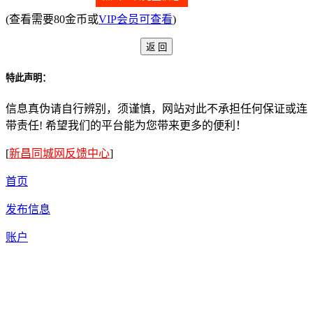
(查看需要80金币或
VIP会员可查看
)
特此声明：
信息真伪请自行辨别，须谨慎，网站对此不承担任何保证或连
带责任! 希望我们的平台能为您带来更多的便利！
[
新昌同城网反馈中心
]
首页
发布信息
账户