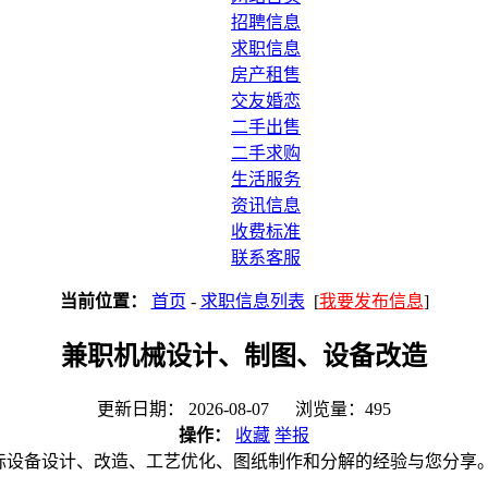
招聘信息
求职信息
房产租售
交友婚恋
二手出售
二手求购
生活服务
资讯信息
收费标准
联系客服
当前位置：
首页
-
求职信息列表
[
我要发布信息
]
兼职机械设计、制图、设备改造
更新日期： 2026-08-07 浏览量：495
操作：
收藏
举报
标设备设计、改造、工艺优化、图纸制作和分解的经验与您分享。