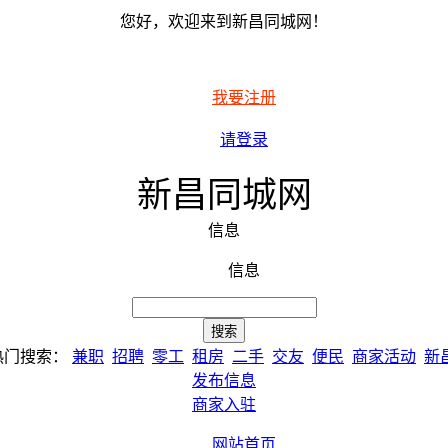
您好，欢迎来到新昌同城网！
我要注册
请登录
新昌同城网
信息
信息
热门搜索：
兼职
招聘
零工
租房
二手
交友
便民
商家活动
新
发布信息
商家入驻
网站首页