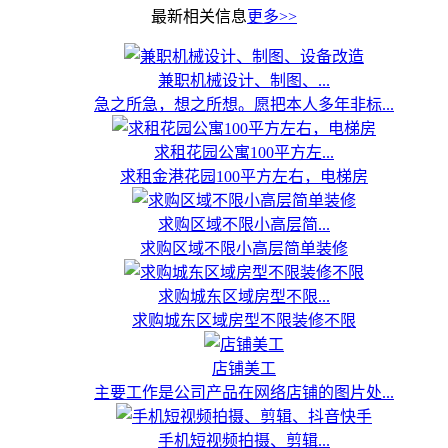
最新相关信息
更多>>
兼职机械设计、制图、...
急之所急，想之所想。愿把本人多年非标...
求租花园公寓100平方左...
求租金港花园100平方左右，电梯房
求购区域不限小高层简...
求购区域不限小高层简单装修
求购城东区域房型不限...
求购城东区域房型不限装修不限
店铺美工
主要工作是公司产品在网络店铺的图片处...
手机短视频拍摄、剪辑...