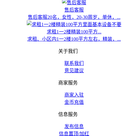
售后客服
售后客服20名，女性，20-30周岁，单休，...
求租1一2楼精装100平方...
求租、小区内1一2楼100平方左右，精装，...
关于我们
联系我们
意见建议
商家服务
商家入驻
金币充值
信息服务
发布信息
信息置顶/加红