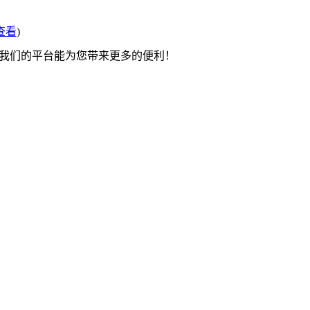
查看
)
望我们的平台能为您带来更多的便利！