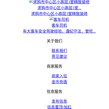
求购市中心区小高层3室...
求购市中心区小高层3室精致装修
客车司机
有大客车安全驾驶经验，遵纪守法，管吃...
关于我们
联系我们
意见建议
商家服务
商家入驻
金币充值
信息服务
发布信息
信息置顶/加红