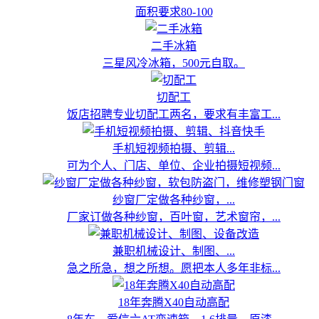
面积要求80-100
二手冰箱
三星风冷冰箱，500元自取。
切配工
饭店招聘专业切配工两名，要求有丰富工...
手机短视频拍摄、剪辑...
可为个人、门店、单位、企业拍摄短视频...
纱窗厂定做各种纱窗，...
厂家订做各种纱窗，百叶窗，艺术窗帘，...
兼职机械设计、制图、...
急之所急，想之所想。愿把本人多年非标...
18年奔腾X40自动高配