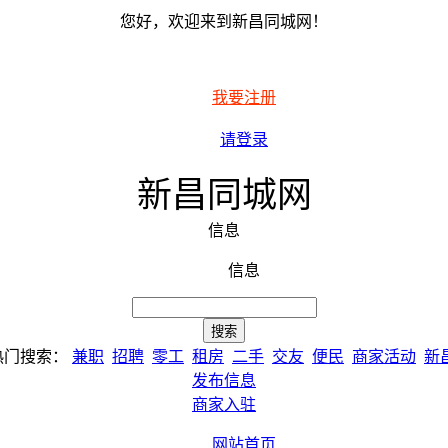
您好，欢迎来到新昌同城网！
我要注册
请登录
新昌同城网
信息
信息
热门搜索：
兼职
招聘
零工
租房
二手
交友
便民
商家活动
新
发布信息
商家入驻
网站首页