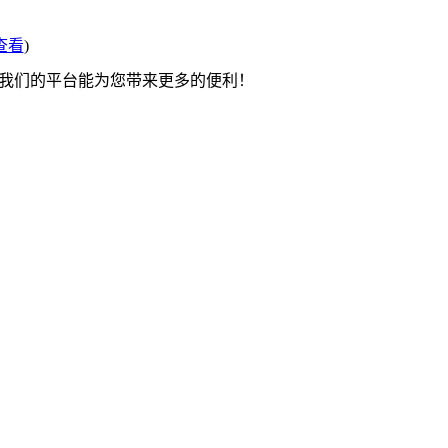
查看
)
望我们的平台能为您带来更多的便利！