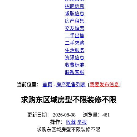
招聘信息
求职信息
房产租售
交友婚恋
二手出售
二手求购
生活服务
资讯信息
收费标准
联系客服
当前位置：
首页
-
房产租售列表
[
我要发布信息
]
求购东区域房型不限装修不限
更新日期： 2026-08-08 浏览量：481
操作：
收藏
举报
求购东区域房型不限装修不限