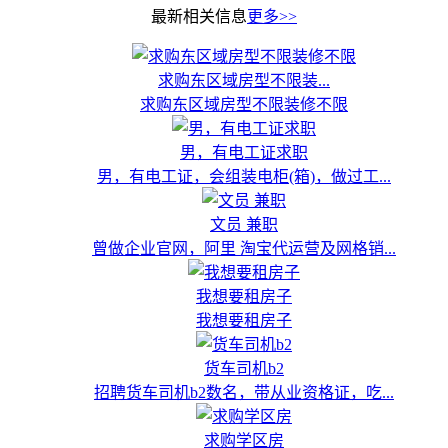
最新相关信息
更多>>
求购东区域房型不限装...
求购东区域房型不限装修不限
男，有电工证求职
男，有电工证，会组装电柜(箱)，做过工...
文员 兼职
曾做企业官网，阿里 淘宝代运营及网格销...
我想要租房子
我想要租房子
货车司机b2
招聘货车司机b2数名，带从业资格证，吃...
求购学区房