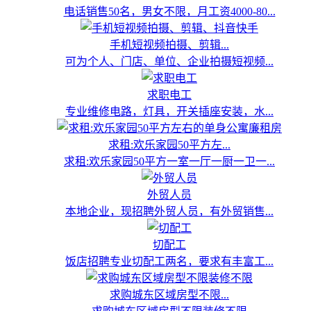
电话销售50名，男女不限，月工资4000-80...
手机短视频拍摄、剪辑...
可为个人、门店、单位、企业拍摄短视频...
求职电工
专业维修电路，灯具，开关插座安装，水...
求租:欢乐家园50平方左...
求租:欢乐家园50平方一室一厅一厨一卫一...
外贸人员
本地企业，现招聘外贸人员，有外贸销售...
切配工
饭店招聘专业切配工两名，要求有丰富工...
求购城东区域房型不限...