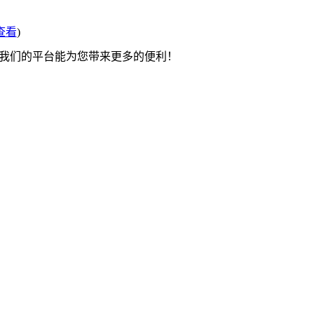
查看
)
望我们的平台能为您带来更多的便利！