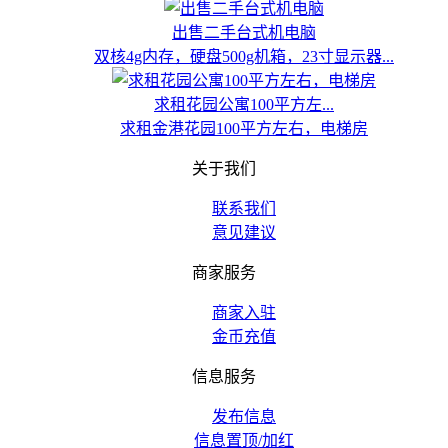
出售二手台式机电脑
双核4g内存，硬盘500g机箱，23寸显示器...
求租花园公寓100平方左...
求租金港花园100平方左右，电梯房
关于我们
联系我们
意见建议
商家服务
商家入驻
金币充值
信息服务
发布信息
信息置顶/加红