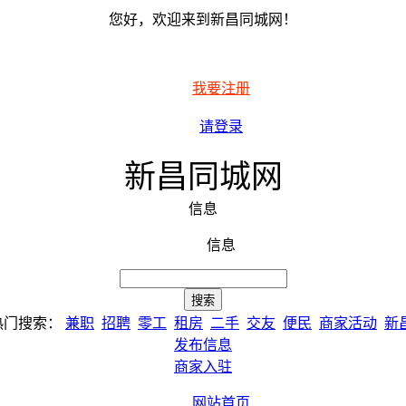
您好，欢迎来到新昌同城网！
我要注册
请登录
新昌同城网
信息
信息
热门搜索：
兼职
招聘
零工
租房
二手
交友
便民
商家活动
新
发布信息
商家入驻
网站首页