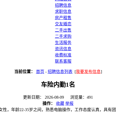
招聘信息
求职信息
房产租售
交友婚恋
二手出售
二手求购
生活服务
资讯信息
收费标准
联系客服
当前位置：
首页
-
招聘信息列表
[
我要发布信息
]
车险内勤1名
更新日期： 2026-08-09 浏览量：491
操作：
收藏
举报
性，年龄22-35岁之间，熟悉电脑操作，工作态度认真，具有团