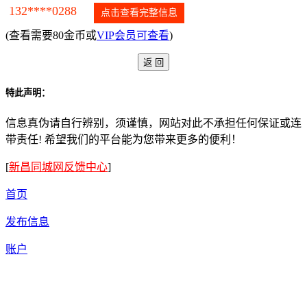
132****0288
点击查看完整信息
(查看需要80金币或
VIP会员可查看
)
特此声明：
信息真伪请自行辨别，须谨慎，网站对此不承担任何保证或连
带责任! 希望我们的平台能为您带来更多的便利！
[
新昌同城网反馈中心
]
首页
发布信息
账户