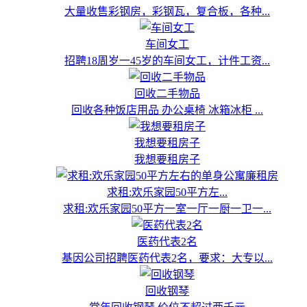
大量收售彩钢房，彩钢瓦，复合板，各种...
车间女工
招聘18周岁一45岁的车间女工，计件工资...
回收二手物品
回收各种饭店用品 办公桌椅 冰箱冰柜 ...
我想要租房子
我想要租房子
求租:欢乐家园50平方左...
求租:欢乐家园50平方一室一厅一厨一卫一...
医药代表2名
基因公司招聘医药代表2名，要求：大专以...
回收钢琴