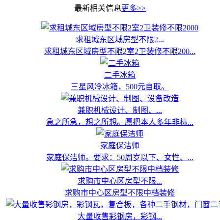
最新相关信息
更多>>
求租城东区域房型不限2...
求租城东区域房型不限2室2卫装修不限200...
二手冰箱
三星风冷冰箱，500元自取。
兼职机械设计、制图、...
急之所急，想之所想。愿把本人多年非标...
家庭保洁师
家庭保洁师。要求：50周岁以下、女性、...
求购市中心区房型不限...
求购市中心区房型不限中档装修
大量收售彩钢房，彩钢...