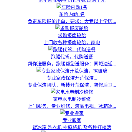
常年回收钢琴 价位不超过两千元
车险内勤1名
负责车险报价出单，要求：大专以上学历...
求购报废轮胎
上门收各种报废轮胎，家电
跑腿代驾，代购送餐
帮你送服务，跑腿帮您送服务：同城速递...
专业家政保洁开荒保洁...
专业保洁团队，新楼开荒保洁，装修后卫...
家电水电制冷维修
上门服务，专业维修，液晶电视，冰箱冰...
专业搬家
背冰箱 洗衣机 抬麻将机 及各种扛楼活