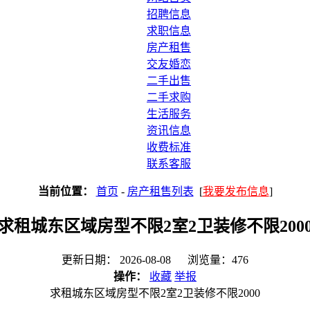
招聘信息
求职信息
房产租售
交友婚恋
二手出售
二手求购
生活服务
资讯信息
收费标准
联系客服
当前位置：
首页
-
房产租售列表
[
我要发布信息
]
求租城东区域房型不限2室2卫装修不限200
更新日期： 2026-08-08 浏览量：476
操作：
收藏
举报
求租城东区域房型不限2室2卫装修不限2000