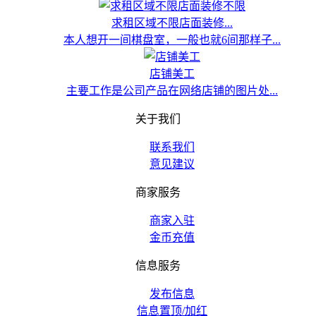
求租区域不限店面装修...
本人想开一间棋盘室，一般也就6间那样子...
店铺美工
主要工作是公司产品在网络店铺的图片处...
关于我们
联系我们
意见建议
商家服务
商家入驻
金币充值
信息服务
发布信息
信息置顶/加红