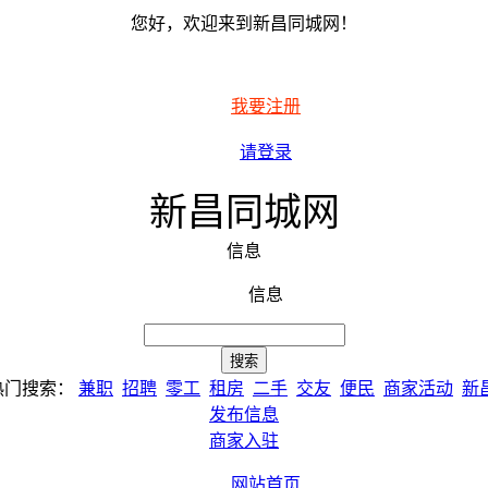
您好，欢迎来到新昌同城网！
我要注册
请登录
新昌同城网
信息
信息
热门搜索：
兼职
招聘
零工
租房
二手
交友
便民
商家活动
新
发布信息
商家入驻
网站首页