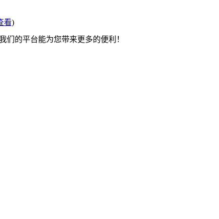
查看
)
望我们的平台能为您带来更多的便利！